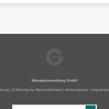
Monopolverwaltung GmbH
lärung
|
Erklärung zur Barrierefreiheit
|
Amtssignatur
|
Impress