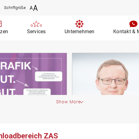
Schriftgröße
nzen
Services
Unternehmen
Kontakt & 
Show More