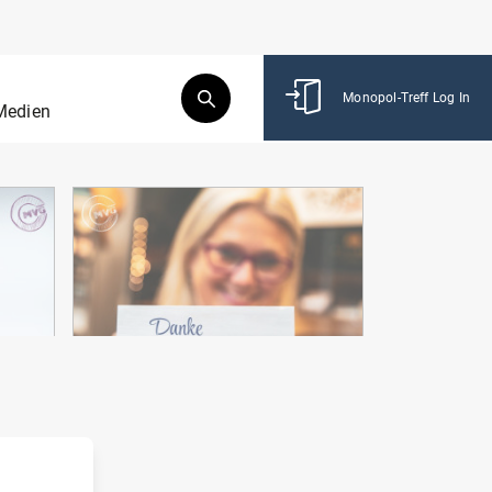
Monopol-Treff Log In
Medien