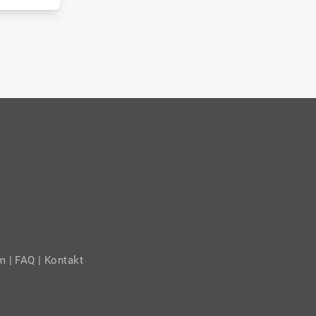
um
|
FAQ
| Kontakt