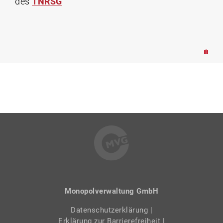
des
TNRSG
Monopolverwaltung GmbH
Datenschutzerklärung
|
Erklärung zur Barrierefreiheit
|