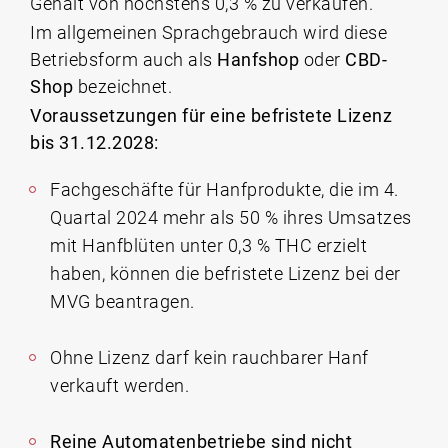
Gehalt von höchstens 0,3 % zu verkaufen.
Im allgemeinen Sprachgebrauch wird diese
Betriebsform auch als
Hanfshop
oder
CBD-
Shop
bezeichnet.
Voraussetzungen für eine befristete Lizenz
bis 31.12.2028:
Fachgeschäfte für Hanfprodukte, die im 4.
Quartal 2024 mehr als 50 % ihres Umsatzes
mit Hanfblüten unter 0,3 % THC erzielt
haben, können die befristete Lizenz bei der
MVG beantragen.
Ohne Lizenz darf kein rauchbarer Hanf
verkauft werden.
Reine Automatenbetriebe sind nicht