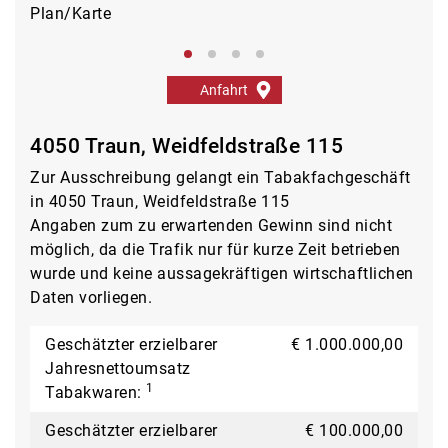
Plan/Karte
Auß
Anfahrt
4050 Traun, Weidfeldstraße 115
Zur Ausschreibung gelangt ein Tabakfachgeschäft
in 4050 Traun, Weidfeldstraße 115
Angaben zum zu erwartenden Gewinn sind nicht
möglich, da die Trafik nur für kurze Zeit betrieben
wurde und keine aussagekräftigen wirtschaftlichen
Daten vorliegen.
Geschätzter erzielbarer
€ 1.000.000,00
Jahresnettoumsatz
1
Tabakwaren:
Geschätzter erzielbarer
€ 100.000,00