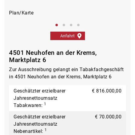
Plan/Karte
Auß
Anfahrt
4501 Neuhofen an der Krems,
Marktplatz 6
Zur Ausschreibung gelangt ein Tabakfachgeschäft
in 4501 Neuhofen an der Krems, Marktplatz 6
Geschätzter erzielbarer
€ 816.000,00
Jahresnettoumsatz
1
Tabakwaren:
Geschätzter erzielbarer
€ 70.000,00
Jahresnettoumsatz
1
Nebenartikel: