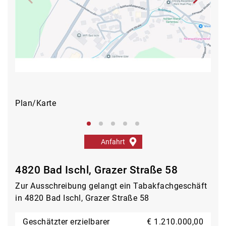
Plan/Karte
Auß
Anfahrt
4820 Bad Ischl, Grazer Straße 58
Zur Ausschreibung gelangt ein Tabakfachgeschäft
in 4820 Bad Ischl, Grazer Straße 58
Geschätzter erzielbarer
€ 1.210.000,00