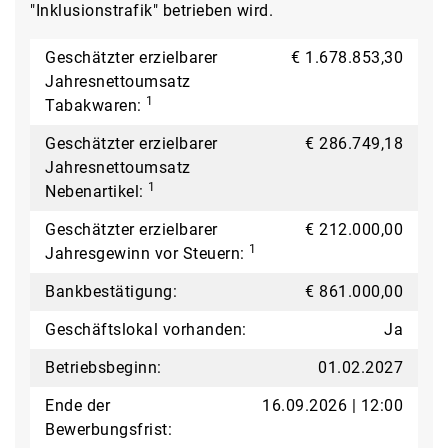
"Inklusionstrafik" betrieben wird.
Geschätzter erzielbarer
€ 1.678.853,30
Jahresnettoumsatz
1
Tabakwaren:
Geschätzter erzielbarer
€ 286.749,18
Jahresnettoumsatz
1
Nebenartikel:
Geschätzter erzielbarer
€ 212.000,00
1
Jahresgewinn vor Steuern:
Bankbestätigung:
€ 861.000,00
Geschäftslokal vorhanden:
Ja
Betriebsbeginn:
01.02.2027
Ende der
16.09.2026 | 12:00
Bewerbungsfrist: