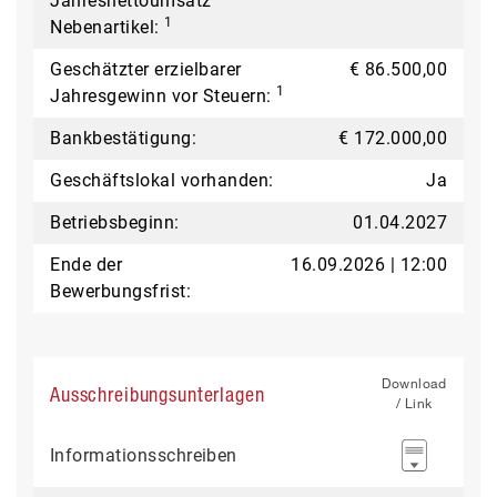
Jahresnettoumsatz
1
Nebenartikel:
Geschätzter erzielbarer
€ 86.500,00
1
Jahresgewinn vor Steuern:
Bankbestätigung:
€ 172.000,00
Geschäftslokal vorhanden:
Ja
Betriebsbeginn:
01.04.2027
Ende der
16.09.2026 | 12:00
Bewerbungsfrist:
Download
Ausschreibungsunterlagen
/ Link
Informationsschreiben