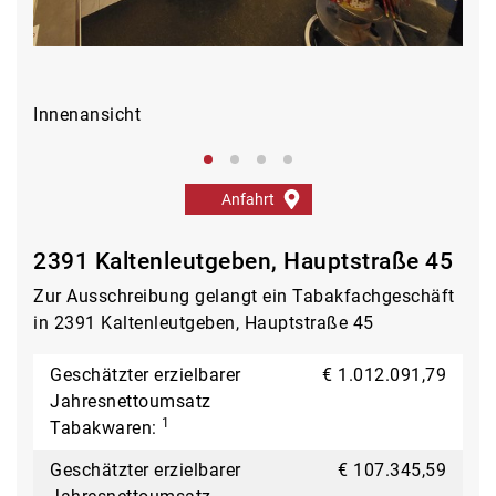
Innenansicht
Inn
Anfahrt
2391 Kaltenleutgeben, Hauptstraße 45
Zur Ausschreibung gelangt ein Tabakfachgeschäft
in 2391 Kaltenleutgeben, Hauptstraße 45
Geschätzter erzielbarer
€ 1.012.091,79
Jahresnettoumsatz
1
Tabakwaren:
Geschätzter erzielbarer
€ 107.345,59