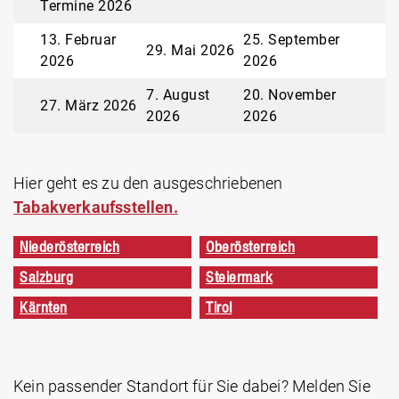
Termine 2026
13. Februar
25. September
29. Mai 2026
2026
2026
7. August
20. November
27. März 2026
2026
2026
Hier geht es zu den ausgeschriebenen
Tabakverkaufsstellen.
Niederösterreich
Oberösterreich
Salzburg
Steiermark
Kärnten
Tirol
Kein passender Standort für Sie dabei? Melden Sie