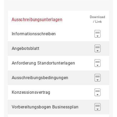
Download
Ausschreibungsunterlagen
/ Link
Informationsschreiben
Angebotsblatt
Anforderung Standortunterlagen
Ausschreibungsbedingungen
Konzessionsvertrag
Vorbereitungsbogen Businessplan