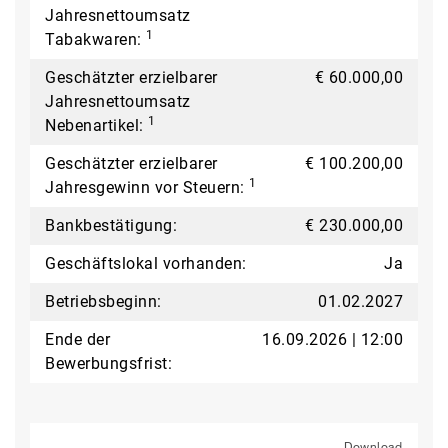
Jahresnettoumsatz
1
Tabakwaren:
Geschätzter erzielbarer
€ 60.000,00
Jahresnettoumsatz
1
Nebenartikel:
Geschätzter erzielbarer
€ 100.200,00
1
Jahresgewinn vor Steuern:
Bankbestätigung:
€ 230.000,00
Geschäftslokal vorhanden:
Ja
Betriebsbeginn:
01.02.2027
Ende der
16.09.2026 | 12:00
Bewerbungsfrist:
Download