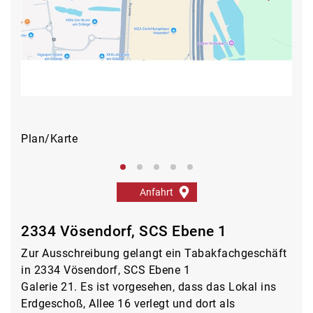
Plan/Karte
Pla
Anfahrt
2334 Vösendorf, SCS Ebene 1
Zur Ausschreibung gelangt ein Tabakfachgeschäft
in 2334 Vösendorf, SCS Ebene 1
Galerie 21. Es ist vorgesehen, dass das Lokal ins
Erdgeschoß, Allee 16 verlegt und dort als