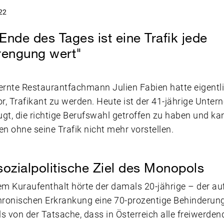
22
nde des Tages ist eine Trafik jede
rengung wert"
ernte Restaurantfachmann Julien Fabien hatte eigentl
or, Trafikant zu werden. Heute ist der 41-jährige Unte
gt, die richtige Berufswahl getroffen zu haben und ka
en ohne seine Trafik nicht mehr vorstellen.
sozialpolitische Ziel des Monopols
em Kuraufenthalt hörte der damals 20-jährige – der a
hronischen Erkrankung eine 70-prozentige Behinderun
s von der Tatsache, dass in Österreich alle freiwerden