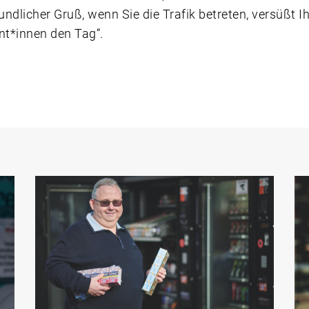
eundlicher Gruß, wenn Sie die Trafik betreten, versüßt I
nt*innen den Tag“.