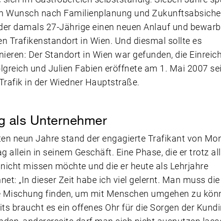
m Wunsch nach Familienplanung und Zukunftsabsiche
er damals 27-Jährige einen neuen Anlauf und bewarb
n Trafikenstandort in Wien. Und diesmal sollte es
nieren: Der Standort in Wien war gefunden, die Einrei
folgreich und Julien Fabien eröffnete am 1. Mai 2007 se
Trafik in der Wiedner Hauptstraße.
lg als Unternehmer
ten neun Jahre stand der engagierte Trafikant von Mo
 allein in seinem Geschäft. Eine Phase, die er trotz all
icht missen möchte und die er heute als Lehrjahre
net: „In dieser Zeit habe ich viel gelernt. Man muss die
ge Mischung finden, um mit Menschen umgehen zu kön
its braucht es ein offenes Ohr für die Sorgen der Kund