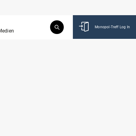
Monopol-Treff Log In
Medien