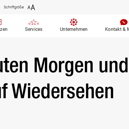
Schriftgröße
nzen
Services
Unternehmen
Kontakt & 
uten Morgen und
uf Wiedersehen